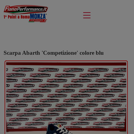
Scarpa Abarth 'Competizione' colore blu