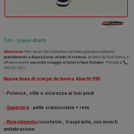
Tutti
-
Scarpe Abarth
Attenzione:
Per i lavori che richiedono un’intera giornata mettiamo
gratuitamente a disposizione un’auto di cortesia
. Se arrivi da fuori Roma, ti
offriamo anche
una notte omaggio in hotel a Fiano Romano
. Prenota al 📞
392 021 8211
Nuova linea di scarpe da lavoro Abarth 595
- Potenza , stile e sicurezza ai tuoi piedi
-
Superiore
: pelle scamosciata + rete
- Rivestimento:
resistente , traspirante, con inserti
antiabrasione