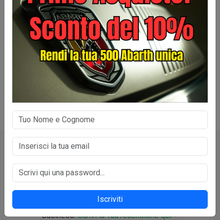
🔍 Cerca un prodotto
Cerca
COMMENTI
COMMENTI
Iscriviti
I vostri commenti arrivati nel nostro profilo Google Local
Business.
Scrivi la Tua recensione qui>>