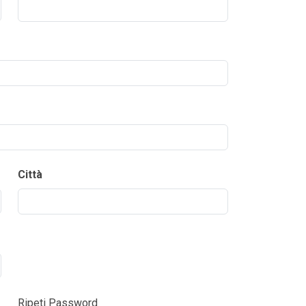
Città
Ripeti Password