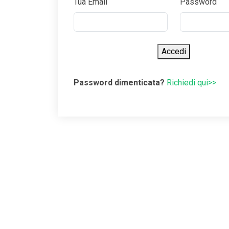
Tua Email
Password
Accedi
Password dimenticata?
Richiedi qui>>