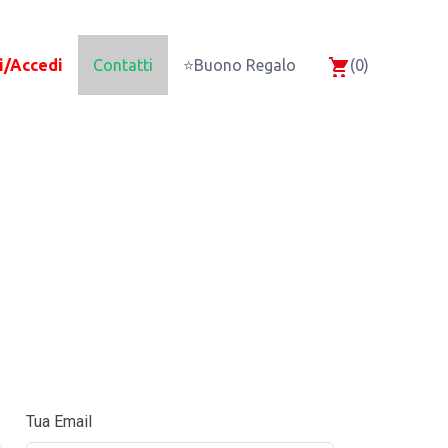
i/Accedi
Contatti
⭐Buono Regalo
(0)
Tua Email