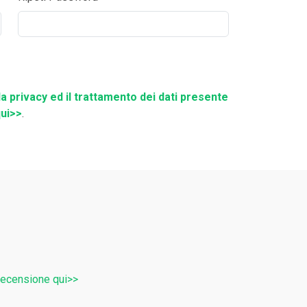
la privacy ed il trattamento dei dati presente
ui>>
.
 recensione qui>>