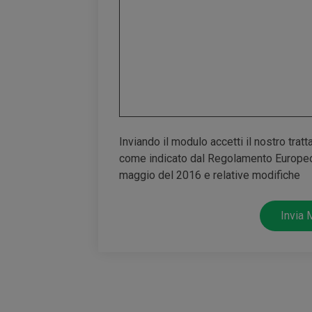
Inviando il modulo accetti il nostro tratt
come indicato dal Regolamento Europeo 
maggio del 2016 e relative modifiche
Invia