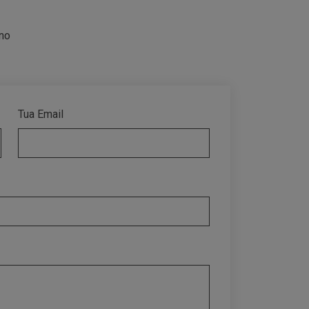
gno
Tua Email