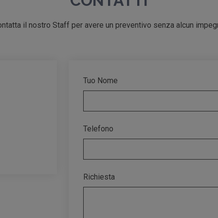
CONTATTI
ntatta il nostro Staff per avere un preventivo senza alcun impe
Tuo Nome
Telefono
Richiesta