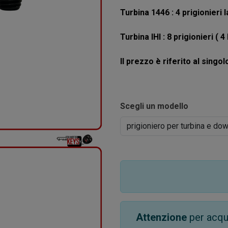
Turbina 1446 : 4 prigionieri 
Turbina IHI : 8 prigionieri ( 
Il prezzo è riferito al singol
Scegli un modello
Attenzione
per acqui