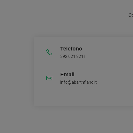
Co
Telefono
392 021 8211
Email
info@abarthfiano.it