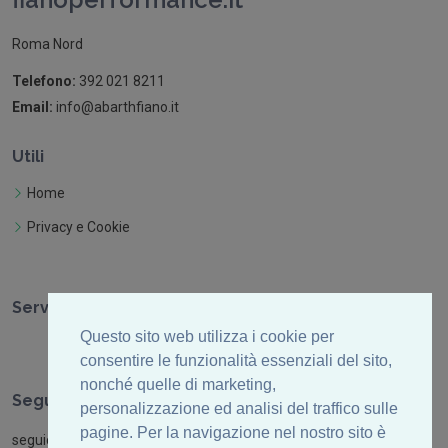
Roma Nord
Telefono:
392 021 8211
Email:
info@abarthfiano.it
Utili
Home
Privacy e Cookie
Servizi
Questo sito web utilizza i cookie per
consentire le funzionalità essenziali del sito,
nonché quelle di marketing,
Seguici
personalizzazione ed analisi del traffico sulle
pagine. Per la navigazione nel nostro sito è
seguici nei nostri canali social