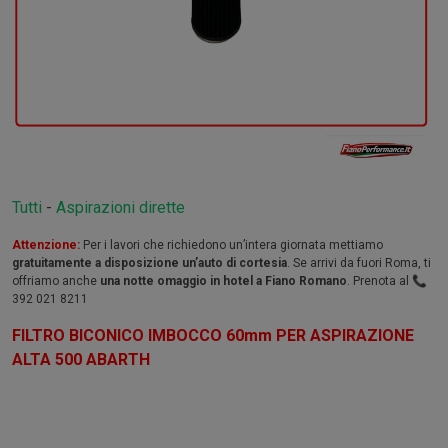
Tutti
-
Aspirazioni dirette
Attenzione:
Per i lavori che richiedono un’intera giornata mettiamo
gratuitamente a disposizione un’auto di cortesia
. Se arrivi da fuori Roma, ti
offriamo anche
una notte omaggio in hotel a Fiano Romano
. Prenota al 📞
392 021 8211
FILTRO BICONICO IMBOCCO 60mm PER ASPIRAZIONE
ALTA 500 ABARTH