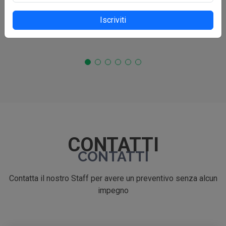
Iscriviti
CONTATTI
CONTATTI
Contatta il nostro Staff per avere un preventivo senza alcun
impegno