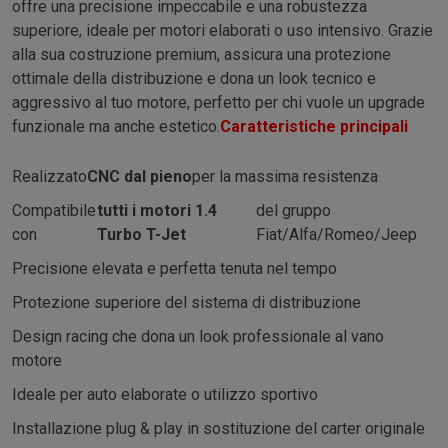
offre una precisione impeccabile e una robustezza
superiore, ideale per motori elaborati o uso intensivo. Grazie
alla sua costruzione premium, assicura una protezione
ottimale della distribuzione e dona un look tecnico e
aggressivo al tuo motore, perfetto per chi vuole un upgrade
funzionale ma anche estetico.
Caratteristiche principali
Realizzato
CNC dal pieno
per la massima resistenza
Compatibile
tutti i motori 1.4
del gruppo
con
Turbo T-Jet
Fiat/Alfa/Romeo/Jeep
Precisione elevata e perfetta tenuta nel tempo
Protezione superiore del sistema di distribuzione
Design racing che dona un look professionale al vano
motore
Ideale per auto elaborate o utilizzo sportivo
Installazione plug & play in sostituzione del carter originale