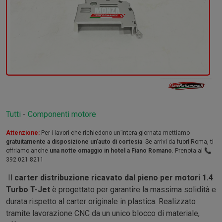
Tutti
-
Componenti motore
Attenzione:
Per i lavori che richiedono un’intera giornata mettiamo
gratuitamente a disposizione un’auto di cortesia
. Se arrivi da fuori Roma, ti
offriamo anche
una notte omaggio in hotel a Fiano Romano
. Prenota al 📞
392 021 8211
Il
carter distribuzione ricavato dal pieno per motori 1.4
Turbo T-Jet
è progettato per garantire la massima solidità e
durata rispetto al carter originale in plastica. Realizzato
tramite lavorazione CNC da un unico blocco di materiale,