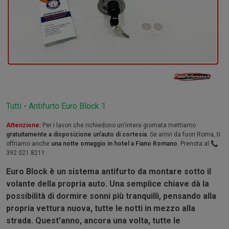
Tutti
-
Antifurto Euro Block 1
Attenzione:
Per i lavori che richiedono un’intera giornata mettiamo
gratuitamente a disposizione un’auto di cortesia
. Se arrivi da fuori Roma, ti
offriamo anche
una notte omaggio in hotel a Fiano Romano
. Prenota al 📞
392 021 8211
Euro Block
è un sistema antifurto da montare sotto il
volante della propria auto. Una semplice chiave dà la
possibilità di dormire sonni più tranquilli, pensando alla
propria vettura nuova, tutte le notti in mezzo alla
strada. Quest’anno, ancora una volta, tutte le