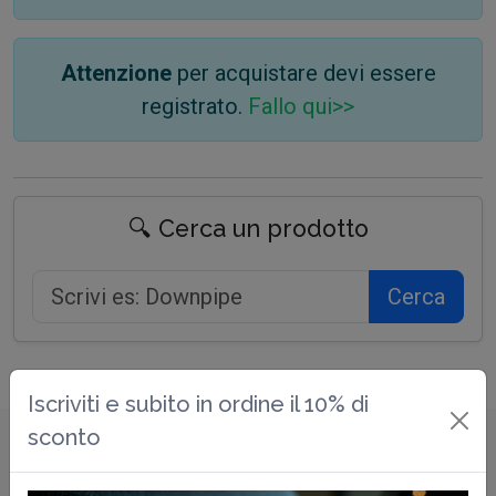
Attenzione
per acquistare devi essere
registrato.
Fallo qui>>
🔍 Cerca un prodotto
Cerca
Iscriviti e subito in ordine il 10% di
sconto