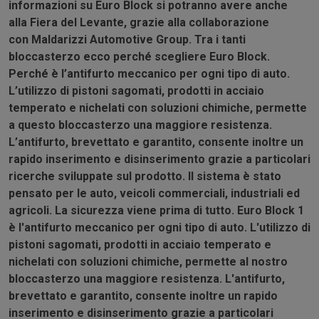
informazioni su
Euro Block
si potranno avere anche
alla
Fiera del Levante
, grazie alla collaborazione
con
Maldarizzi Automotive Group
.
Tra i tanti
bloccasterzo ecco perché scegliere
Euro Block
.
Perché è l’antifurto meccanico per ogni tipo di auto.
L’utilizzo di pistoni sagomati, prodotti in acciaio
temperato e nichelati con soluzioni chimiche, permette
a questo bloccasterzo una maggiore resistenza.
L’antifurto, brevettato e garantito, consente inoltre un
rapido inserimento e disinserimento grazie a particolari
ricerche sviluppate sul prodotto.
Il sistema è stato
pensato per le auto, veicoli commerciali, industriali ed
agricoli. La sicurezza viene prima di tutto.
Euro Block 1
è l'antifurto meccanico per ogni tipo di auto. L'utilizzo di
pistoni sagomati, prodotti in acciaio temperato e
nichelati con soluzioni chimiche, permette al nostro
bloccasterzo una maggiore resistenza. L'antifurto,
brevettato e garantito, consente inoltre un rapido
inserimento e disinserimento grazie a particolari