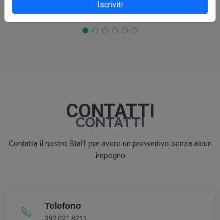
Iscriviti
CONTATTI
CONTATTI
Contatta il nostro Staff per avere un preventivo senza alcun
impegno
Telefono
392 021 8211